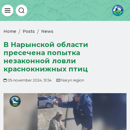
Home
Posts
News
В Нарынской области
пресечена попытка
незаконной ловли
краснокнижных птиц
05-november 2024, 13:54
Naryn region