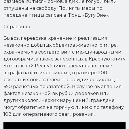
размере 20 тысяч сомов, а дикие голуби были
отпущены на свободу. Приняты меры по
передаче птицы сапсан в Фонд «Бугу Эне».
Справочно:
Вывоз, перевозка, хранение и реализация
незаконно добытых объектов животного мира,
охраняемых в соответствии с международными
договорами, а также занесённых в Красную книгу
Кыргызской Республики влекут наложение
штрафа на физических лиц в размере 200
расчетных показателей, на юридических лиц –
650 расчетных показателей. В случае выявления
фактов незаконной вырубки деревьев или
других экологических нарушений, граждане
могут обратиться на горячую линию по телефону
108 для оперативного реагирования.