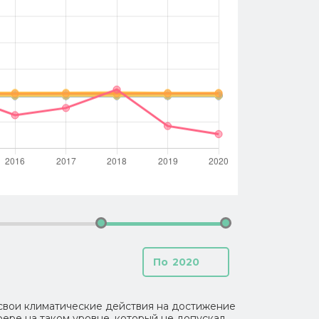
2020
свои климатические действия на достижение
ере на таком уровне, который не допускал