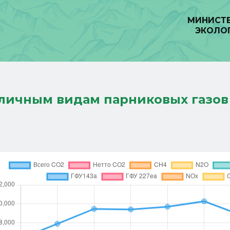
МИНИСТЕ
ЭКОЛО
личным видам парниковых газов 
 и газов-прекурсоров за период 1990- 2020 гг.