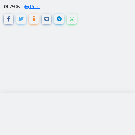
2506
Print
посетители: 120769
за 24 часа: 493
просмотры: 592670
© 2026 All rights reserved.