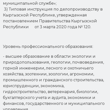
муниципальной службе»;
3) Типовая инструкция по делопроизводству в
Кыргызской Республике, утвержденная
постановлением Правительства Кыргызской
Республики от 3 марта 2020 года № 120.
Уровень профессионального образования:
- высшее образование в области экологии и
природопользования, геологии, почвоведения,
горной инженерии, лесного и охотничьего
хозяйства, зоотехнии, зоологии, агрономии,
промышленного и гражданского строительства,
юриспруденции, экономика,
гидростроительство, ветеренария, биологии,
бухгалтерского учета и аудита, экономики и
финансов, государственного и муниципального
управления.