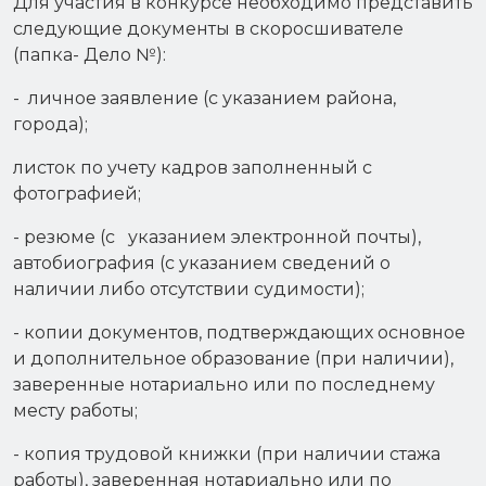
Для участия в конкурсе необходимо представить
следующие документы в скоросшивателе
(папка- Дело №):
- личное заявление (с указанием района,
города);
листок по учету кадров заполненный с
фотографией;
- резюме (с указанием электронной почты),
автобиография (с указанием сведений о
наличии либо отсутствии судимости);
- копии документов, подтверждающих основное
и дополнительное образование (при наличии),
заверенные нотариально или по последнему
месту работы;
- копия трудовой книжки (при наличии стажа
работы), заверенная нотариально или по