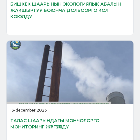
БИШКЕК ШААРЫНЫН ЭКОЛОГИЯЛЫК АБАЛЫН
ЖАКШЫРТУУ БОЮНЧА ДОЛБООРГО КОЛ
КОЮЛДУ
13-december 2023
ТАЛАС ШААРЫНДАГЫ МОНЧОЛОРГО
МОНИТОРИНГ ЖҮРГҮЗҮЛДҮ