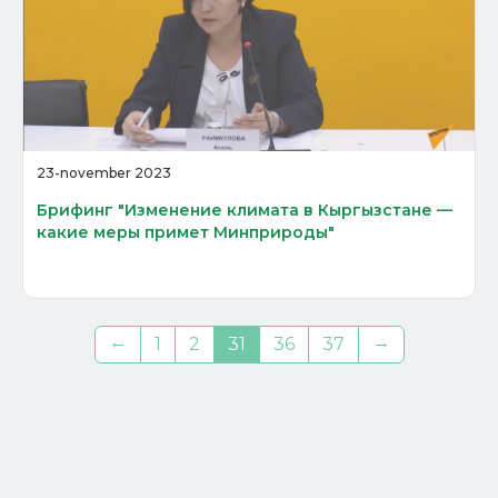
23-november 2023
Брифинг "Изменение климата в Кыргызстане —
какие меры примет Минприроды"
←
→
1
2
31
36
37