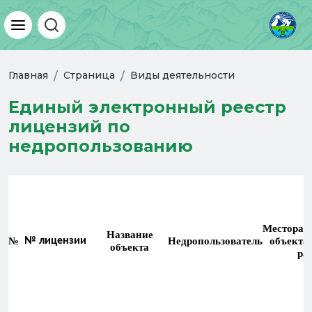
Главная
Страница
Виды деятельности
Единый электронный реестр
лицензий по
недропользованию
Месторас
Название
№
№ лицензии
Недропользователь
объекта,
объекта
ра