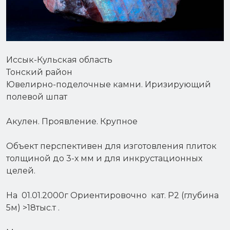
Иссык-Кульская область
Тонский район
Ювелирно-поделочные камни. Иризирующий
полевой шпат
Акулен. Проявление. Крупное
Объект перспективен для изготовления плиток
толщиной до 3-х мм и для инкрустационных
целей.
На 01.01.2000г Ориентировочно кат. Р2 (глубина
5м) >18тыс.т .