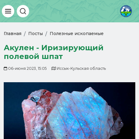
Главная
Посты
Полезные ископаемые
Акулен - Иризирующий
полевой шпат
06-июня 2023, 15:05
Иссык-Кульская область