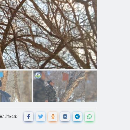
елиться: