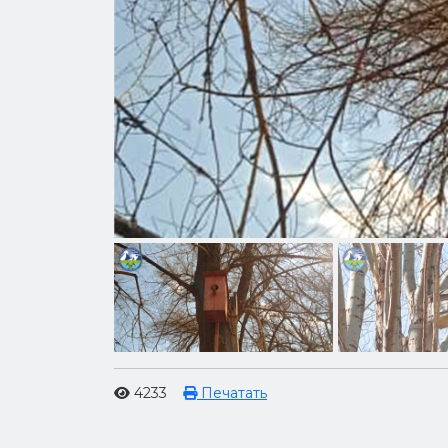
4233
Печатать