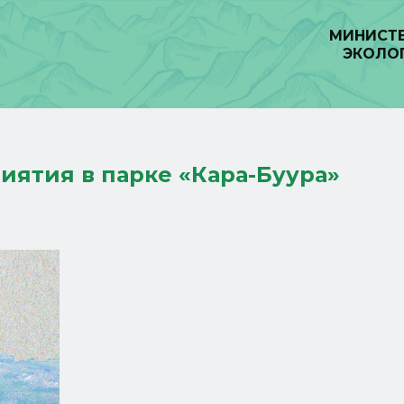
МИНИСТЕ
ЭКОЛО
ятия в парке «Кара-Буура»