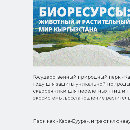
Государственный природный парк «Кар
году для защиты уникальной природы 
скворечники для перелетных птиц и 
экосистемы, восстановление растител
Парк как «Кара-Буура», играют ключе