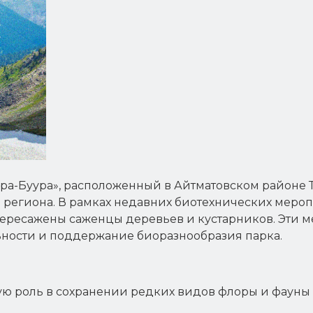
а-Буура», расположенный в Айтматовском районе Та
региона. В рамках недавних биотехнических мероп
пересажены саженцы деревьев и кустарников. Эти 
ьности и поддержание биоразнообразия парка.
вую роль в сохранении редких видов флоры и фауны