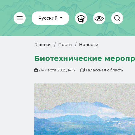
Русский
Главная
Посты
Новости
Биотехнические меропри
24-марта 2025, 14:17
Таласская область