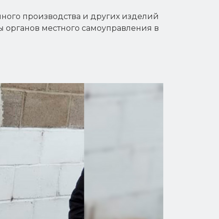
йного производства и других изделий
ны органов местного самоуправления в