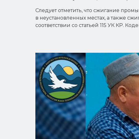
Следует отметить, что сжигание пром
в неустановленных местах, а также сж
соответствии со статьей 115 УК КР. Ко