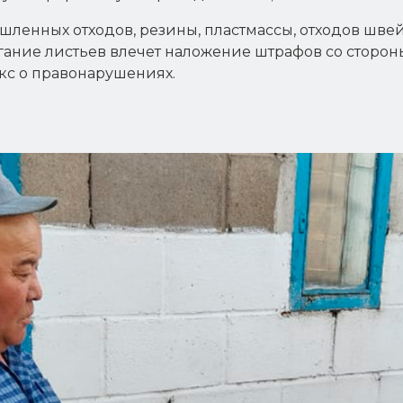
ышленных отходов, резины, пластмассы, отходов шве
игание листьев влечет наложение штрафов со сторо
декс о правонарушениях.