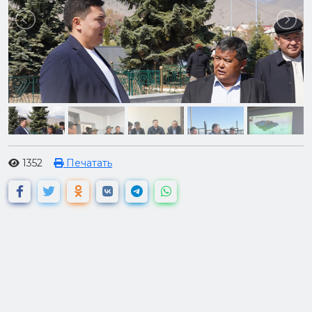
1352
Печатать