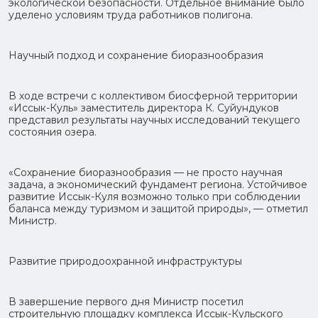
экологической безопасности. Отдельное внимание было
уделено условиям труда работников полигона.
Научный подход и сохранение биоразнообразия
В ходе встречи с коллективом биосферной территории
«Иссык-Куль» заместитель директора К. Суйундуков
представил результаты научных исследований текущего
состояния озера.
«Сохранение биоразнообразия — не просто научная
задача, а экономический фундамент региона. Устойчивое
развитие Иссык-Куля возможно только при соблюдении
баланса между туризмом и защитой природы», — отметил
Министр.
Развитие природоохранной инфраструктуры
В завершение первого дня Министр посетил
строительную площадку комплекса Иссык-Кульского