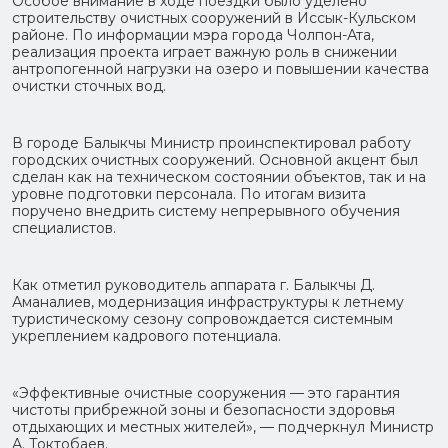
Особое внимание в ходе поездки было уделено
строительству очистных сооружений в Иссык-Кульском
районе. По информации мэра города Чолпон-Ата,
реализация проекта играет важную роль в снижении
антропогенной нагрузки на озеро и повышении качества
очистки сточных вод.
В городе Балыкчы Министр проинспектировал работу
городских очистных сооружений. Основной акцент был
сделан как на техническом состоянии объектов, так и на
уровне подготовки персонала. По итогам визита
поручено внедрить систему непрерывного обучения
специалистов.
Как отметил руководитель аппарата г. Балыкчы Д.
Аманалиев, модернизация инфраструктуры к летнему
туристическому сезону сопровождается системным
укреплением кадрового потенциала.
«Эффективные очистные сооружения — это гарантия
чистоты прибрежной зоны и безопасности здоровья
отдыхающих и местных жителей», — подчеркнул Министр
А. Токтобаев.