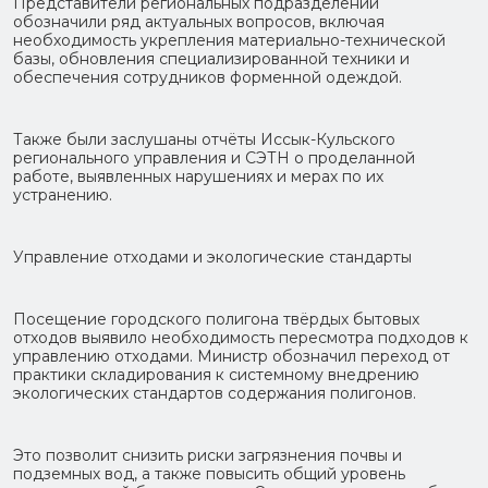
Представители региональных подразделений
обозначили ряд актуальных вопросов, включая
необходимость укрепления материально-технической
базы, обновления специализированной техники и
обеспечения сотрудников форменной одеждой.
Также были заслушаны отчёты Иссык-Кульского
регионального управления и СЭТН о проделанной
работе, выявленных нарушениях и мерах по их
устранению.
Управление отходами и экологические стандарты
Посещение городского полигона твёрдых бытовых
отходов выявило необходимость пересмотра подходов к
управлению отходами. Министр обозначил переход от
практики складирования к системному внедрению
экологических стандартов содержания полигонов.
Это позволит снизить риски загрязнения почвы и
подземных вод, а также повысить общий уровень