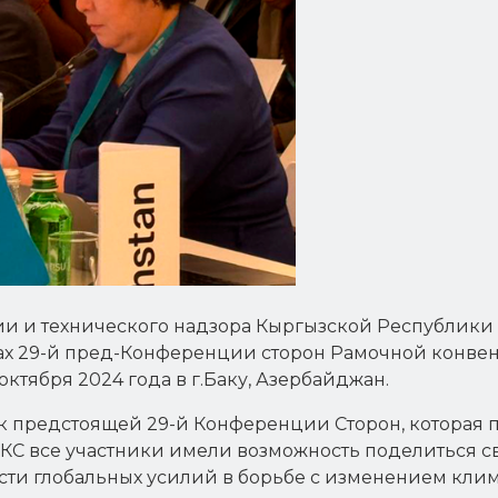
и и технического надзора Кыргызской Республики 
ах 29-й пред-Конференции сторон Рамочной конв
 октября 2024 года в г.Баку, Азербайджан.
 предстоящей 29-й Конференции Сторон, которая про
ед-КС все участники имели возможность поделиться
и глобальных усилий в борьбе с изменением клима