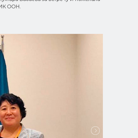
КИК ООН.