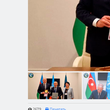
2679
Печатать