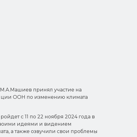
М.А.Машиев принял участие на
енции ООН по изменению климата
йдет с 11 по 22 ноября 2024 года в
 своими идеями и видением
та, а также озвучили свои проблемы