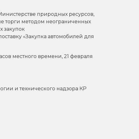
Министерстве природных ресурсов,
ые торги методом неограниченных
х закупок
оставку «Закупка автомобилей для
асов местного времени, 21 февраля
огии и технического надзора КР