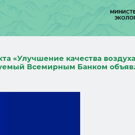
МИНИСТЕ
ЭКОЛО
та «Улучшение качества воздух
уемый Всемирным Банком объяв