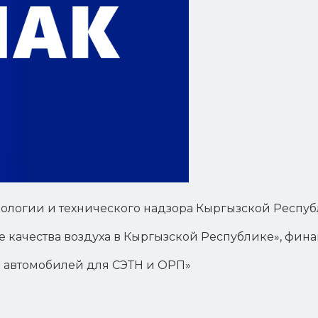
кологии и технического надзора Кыргызской Респу
е качества воздуха в Кыргызской Республике», ф
а автомобилей для СЭТН и ОРП»