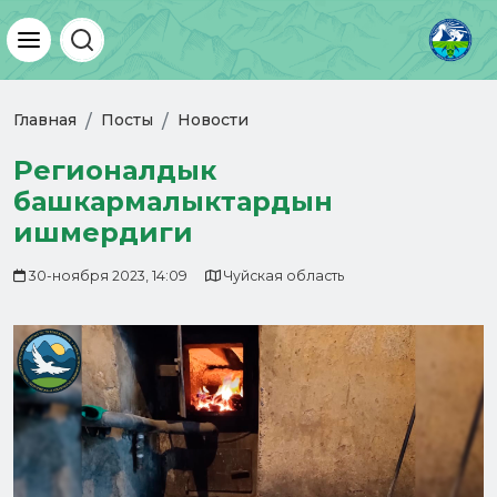
Главная
Посты
Новости
Регионалдык
башкармалыктардын
ишмердиги
30-ноября 2023, 14:09
Чуйская область