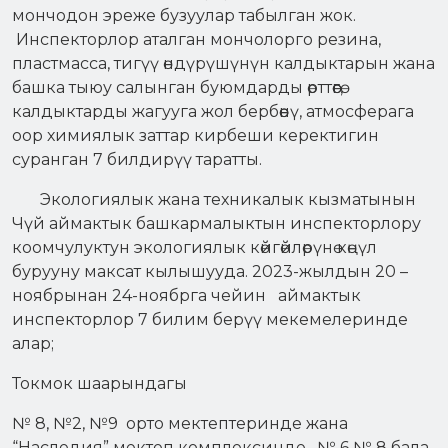
мончодон эреже бузуулар табылган жок.
Инспекторлор аталган мончолорго резина,
пластмасса, тигүү өндүрүшүнүн калдыктарын жана
башка тыюу салынган буюмдарды өрттөөгө,
калдыктарды жагууга жол бербөөнү, атмосферага
оор химиялык заттар кирбеши керектигин
суранган 7 билдирүү таратты.
Экологиялык жана техникалык кызматынын
Чүй аймактык башкармалыктын инспекторлору
коомчулуктун экологиялык көйгөйлөрүнө көңүл
бурууну максат кылышууда. 2023-жылдын 20 –
ноябрынан 24-ноябрга чейин аймактык
инспекторлор 7 билим берүү мекемелеринде
алар;
Токмок шаарындагы
№ 8, №2, №9 орто мектептеринде жана
“Наследия” мектеп комплексинде, № 6 № 8 бала