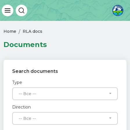
Home
RLA docs
Documents
Search documents
Type
-- Все --
Direction
-- Все --