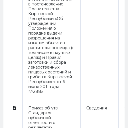
в постановление
Правительства
Кыргызской
Республики «Об
утверждении
Положения о
порядке выдачи
разрешения на
изъятие объектов
растительного мира (в
том числе в научных
целях) и Правил
заготовки и сбора
лекарственных,
пищевых растений и
грибов в Кыргызской
Республике» от 6
июня 2011 года
№288»
Приказ об утв.
Сведения
O
Стандартов
публичной
отчетности о
результатах