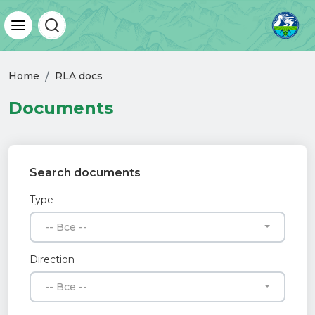
Home
RLA docs
Documents
Search documents
Type
-- Все --
Direction
-- Все --