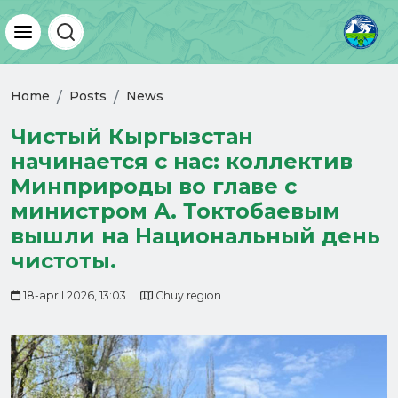
Home
Posts
News
Чистый Кыргызстан
начинается с нас: коллектив
Минприроды во главе с
министром А. Токтобаевым
вышли на Национальный день
чистоты.
18-april 2026, 13:03
Chuy region