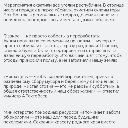
Мероприятия охватили все уголки республики. В столице
навели порядок в парке «Сейил», очистили склоны горы
Боз-Болток, а региональные подразделения привели в
порядок заповедные зоны и места отдыха в областях.
Главное — не просто собрать, а переработать:
Акция прошла по современным правилам — мусор не
просто собирали в пакеты, а сразу разделяли. Пластик,
стекло и бумага были отсортированы и отправлены на
дальнейшую переработку. Это важный шаг к тому, чтобы
отходы приносили пользу, а не загрязняли нашу землю.
«Наша цель — чтобы каждый кыргызстанец привык к
раздельному сбору мусора и бережному отношению к
природе. Чистая страна — это не разовый субботник, а
общая ответственность и наш образ жизни», — отметил
министр А.Токтобаев.
Министерство природных ресурсов напоминает: забота
об экологии — это наш долг перед будущими
поколениями. Сохраним красоту родного края вместе!