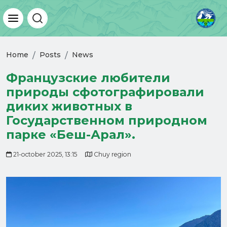
Home
Posts
News
Французские любители
природы сфотографировали
диких животных в
Государственном природном
парке «Беш-Арал».
21-october 2025, 13:15
Chuy region