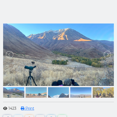
1423
Print