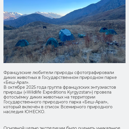
Французские любители природы сфотографировали
диких животных в Государственном природном парке
«Беш-Арал».
В октябре 2025 года группа французских энтузиастов
природы («Wildlife Expeditions Kyrgyzstan») провела
фотосъёмку диких животных на территории
Государственного природного парка «Беш-Арал»,
который включён в список Всемирного природного
наследия ЮНЕСКО.
Основной целью экспедиции было оценить уникальное