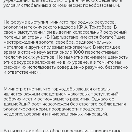
учреждений для выработки стратегических решений в
условиях глобальных экономических преобразований.
На форуме выступил министр природных ресурсов,
экологии и технического надзора КР А. Токтобаев. В
своем выступлении он выделил колоссальный ресурсный
потенциал страны: «В Кыргызстане имеются богатейшие
месторождения золота, серебра, редкоземельных
металлов и других полезных ископаемых. В настоящее
время в стране изучается около 1000 перспективных
геологических участков. Но мы четко понимаем: ценность
этих ресурсов заложена не в их уровне, а в том, что мы
сможем их использовать совершенно разумно, безопасно
и ответственно» .
Министр отметил, что горнодобывающая отрасль
является важным следствием налоговых поступлений,
рабочих мест и регионального развития. Однако ее
дальнейший рост невозможен без строгого соблюдения
экологических норм, прозрачности процессов
недропользования и инновационных инноваций.
В связи с этим А. Токтобаев перечислил приоритетные