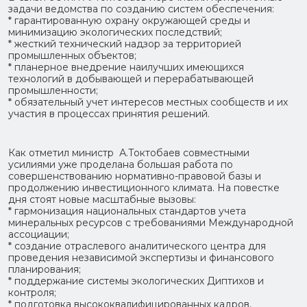
задачи ведомства по созданию систем обеспечения:
* гарантированную охрану окружающей среды и
минимизацию экологических последствий;
* жесткий технический надзор за территорией
промышленных объектов;
* планерное внедрение наилучших имеющихся
технологий в добывающей и перерабатывающей
промышленности;
* обязательный учет интересов местных сообществ и их
участия в процессах принятия решений.
Как отметил министр А.Токтобаев совместными
усилиями уже проделана большая работа по
совершенствованию нормативно-правовой базы и
продолжению инвестиционного климата. На повестке
дня стоят новые масштабные вызовы:
* гармонизация национальных стандартов учета
минеральных ресурсов с требованиями Международной
ассоциации;
* создание отраслевого аналитического центра для
проведения независимой экспертизы и финансового
планирования;
* поддержание системы экологических Диптихов и
контроля;
* подготовка высококвалифицированных кадров,