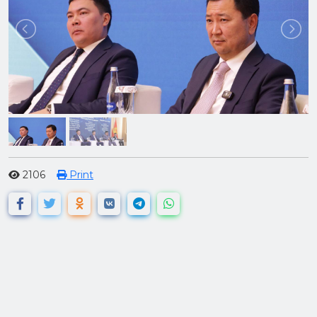
2106
Print