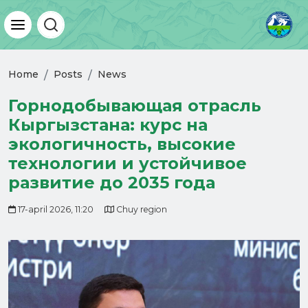
Home
Posts
News
Горнодобывающая отрасль
Кыргызстана: курс на
экологичность, высокие
технологии и устойчивое
развитие до 2035 года
17-april 2026, 11:20
Chuy region