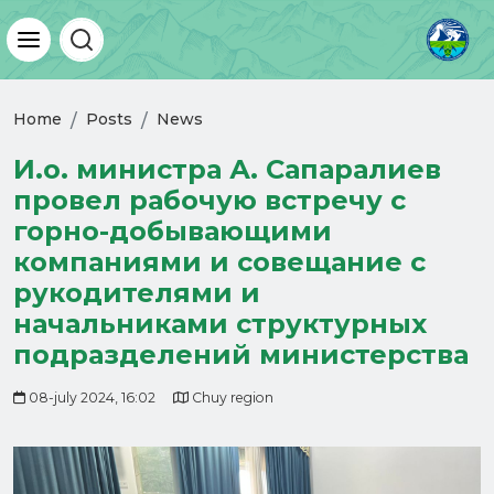
Home
Posts
News
И.о. министра А. Сапаралиев
провел рабочую встречу с
горно-добывающими
компаниями и совещание с
рукодителями и
начальниками структурных
подразделений министерства
08-july 2024, 16:02
Chuy region