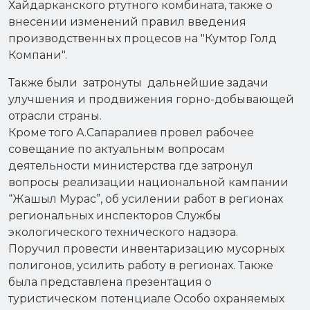
Хайдарканского ртутного комбината, также о
внесении изменений правил введения
производственных процесов на "Кумтор Голд
Компани".
Также были затронуты дальнейшие задачи
улучшения и продвижения горно-добывающей
отрасли страны.
Кроме того А.Сапаралиев провел рабочее
совещание по актуальным вопросам
деятельности министерства где затронул
вопросы реализации национальной кампании
“Жашыл Мурас”, об усилении работ в регионах
региональных инспекторов Службы
экологического технического надзора.
Поручил провести инвентаризацию мусорных
полигонов, усилить работу в регионах. Также
была представлена презентация о
туристическом потенциале Особо охраняемых