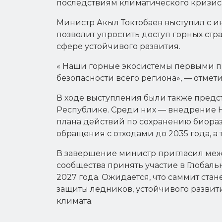
последствиям климатического кризис
Министр Акыл Токтобаев выступил с и
позволит упростить доступ горных с
сфере устойчивого развития.
« Наши горные экосистемы первыми пр
безопасности всего региона», — отмети
В ходе выступления были также пред
Республике. Среди них — внедрение 
плана действий по сохранению биора
обращения с отходами до 2035 года, а 
В завершение министр пригласил меж
сообщества принять участие в Глобал
2027 года. Ожидается, что саммит ст
защиты ледников, устойчивого развит
климата.