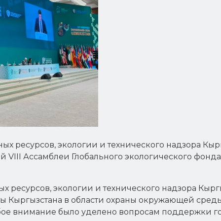
ых ресурсов, экологии и технического надзора Кы
 VIII Ассамблеи Глобального экологического фонда
х ресурсов, экологии и технического надзора Кыр
ы Кыргызстана в области охраны окружающей среды
ое внимание было уделено вопросам поддержки го