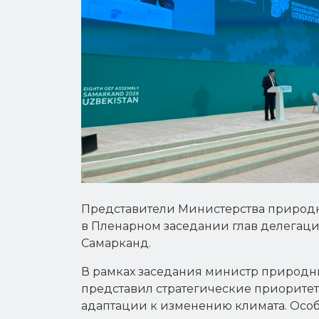
Представители Министерства природн
в Пленарном заседании глав делегаций
Самарканд.
В рамках заседания министр природны
представил стратегические приоритет
адаптации к изменению климата. Особ