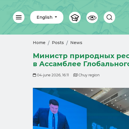
English
Home
Posts
News
Министр природных ресу
в Ассамблее Глобальног
04-june 2026, 16:11
Chuy region