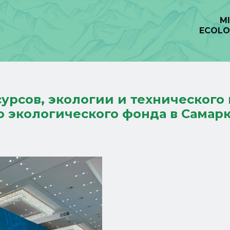
M
ECOLO
рсов, экологии и технического 
о экологического фонда в Самар