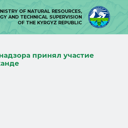
INISTRY OF NATURAL RESOURCES,
GY AND TECHNICAL SUPERVISION
OF THE KYRGYZ REPUBLIC
надзора принял участие
канде