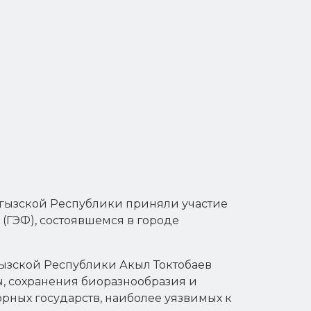
ргызской Республики приняли участие
 (ГЭФ), состоявшемся в городе
гызской Республики Акыл Токтобаев
, сохранения биоразнообразия и
рных государств, наиболее уязвимых к