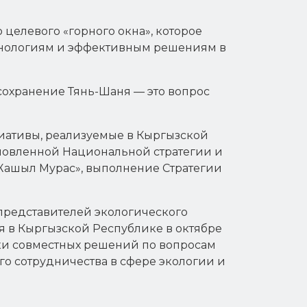
целевого «горного окна», которое
ехнологиям и эффективным решениям в
сохранение Тянь-Шаня — это вопрос
иативы, реализуемые в Кыргызской
бновленной Национальной стратегии и
Жашыл Мурас», выполнение Стратегии
представителей экологического
я в Кыргызской Республике в октябре
тки совместных решений по вопросам
о сотрудничества в сфере экологии и