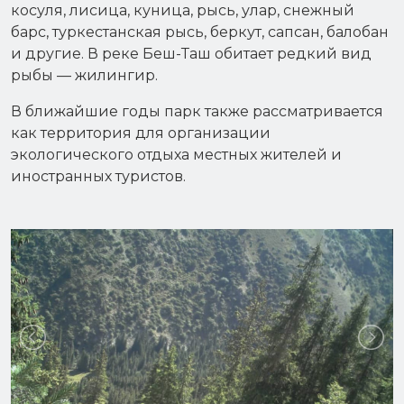
косуля, лисица, куница, рысь, улар, снежный
барс, туркестанская рысь, беркут, сапсан, балобан
и другие. В реке Беш-Таш обитает редкий вид
рыбы — жилингир.
В ближайшие годы парк также рассматривается
как территория для организации
экологического отдыха местных жителей и
иностранных туристов.