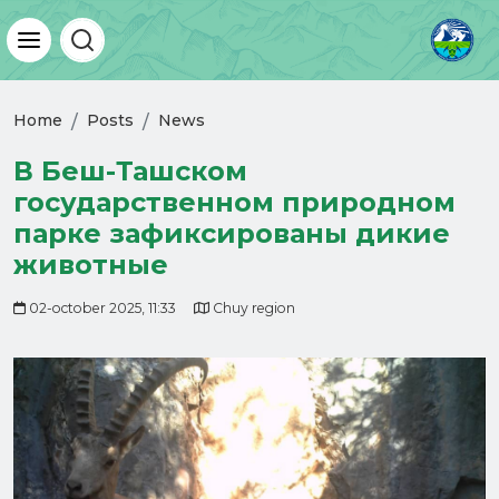
Home
Posts
News
В Беш-Ташском
государственном природном
парке зафиксированы дикие
животные
02-october 2025, 11:33
Chuy region