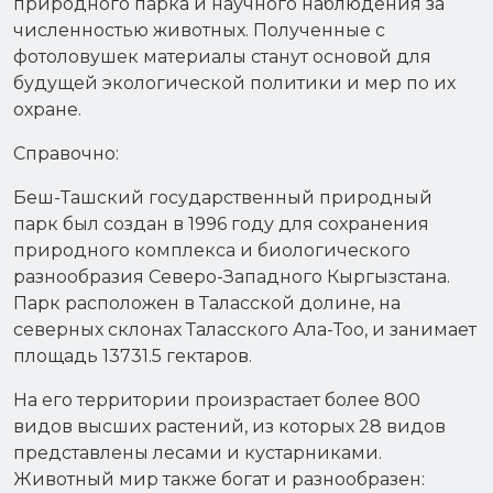
природного парка и научного наблюдения за
численностью животных. Полученные с
фотоловушек материалы станут основой для
будущей экологической политики и мер по их
охране.
Справочно:
Беш-Ташский государственный природный
парк был создан в 1996 году для сохранения
природного комплекса и биологического
разнообразия Северо-Западного Кыргызстана.
Парк расположен в Таласской долине, на
северных склонах Таласского Ала-Тоо, и занимает
площадь 13731.5 гектаров.
На его территории произрастает более 800
видов высших растений, из которых 28 видов
представлены лесами и кустарниками.
Животный мир также богат и разнообразен: