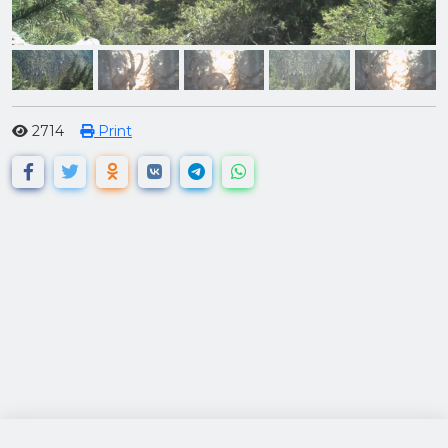
2714
Print
посетители: 120769