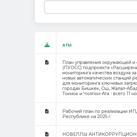
АТЫ
План управления окружающей и 
(ПУОСС) подпроекта «Расширен
мониторинга качества воздуха за
новых автоматических станций р
для мониторинга ключевых загря
городах Бишкек, Ош, Жалал-Абад
Токмок и Чолпон-Ата - всего 11 н
Рабочий план по реализации ИП
Республике на 2025 г.
НОВЕЛЛЫ АНТИКОРРУПЦИОН