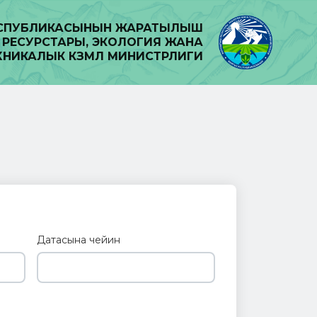
ЕСПУБЛИКАСЫНЫН ЖАРАТЫЛЫШ
РЕСУРСТАРЫ, ЭКОЛОГИЯ ЖАНА
ХНИКАЛЫК КӨЗӨМӨЛ МИНИСТРЛИГИ
Датасына чейин