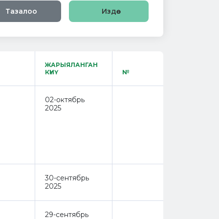
Тазалоо
ЖАРЫЯЛАНГАН
КҮНҮ
№
02-октябрь
2025
30-сентябрь
2025
29-сентябрь