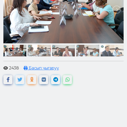
2438
Басып чыгаруу