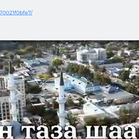
470021f0bfe7/