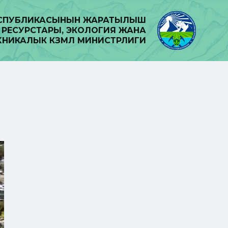
ЕСПУБЛИКАСЫНЫН ЖАРАТЫЛЫШ
РЕСУРСТАРЫ, ЭКОЛОГИЯ ЖАНА
ХНИКАЛЫК КӨЗӨМӨЛ МИНИСТРЛИГИ