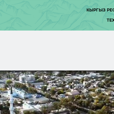
КЫРГЫЗ Р
ТЕ