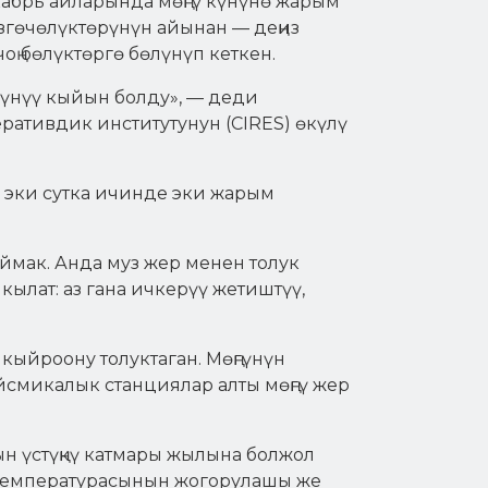
абрь айларында мөңгү күнүнө жарым
гөчөлүктөрүнүн айынан — деңиз
оң бөлүктөргө бөлүнүп кеткен.
үнүү кыйын болду», — деди
ативдик институтунун (CIRES) өкүлү
у эки сутка ичинде эки жарым
ймак. Анда муз жер менен толук
кылат: аз гана ичкерүү жетиштүү,
кыйроону толуктаган. Мөңгүнүн
ейсмикалык станциялар алты мөңгү жер
н үстүңкү катмары жылына болжол
н температурасынын жогорулашы же