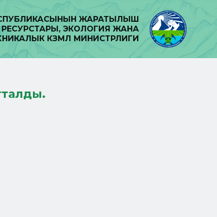
ЕСПУБЛИКАСЫНЫН ЖАРАТЫЛЫШ
РЕСУРСТАРЫ, ЭКОЛОГИЯ ЖАНА
ХНИКАЛЫК КӨЗӨМӨЛ МИНИСТРЛИГИ
тталды.