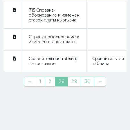
715 Справка-
обоснование к изменен
ставок платы кыргызча
Справка-обоснование к
изменен ставок платы
Сравнительная таблица
Сравнительная
на гос. языке
таблица
←
→
1
2
26
29
30