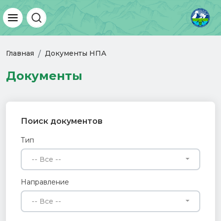
Главная
Документы НПА
Документы
Поиск документов
Тип
-- Все --
Направление
-- Все --