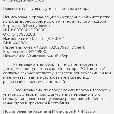
утилизационный сбор.
Реквизиты для уплаты утилизационного сбора:
Наименование организации: Учреждение «Министерство
природных ресурсов, экологии и технического надзора
Кыргызской Республики»
ИНН: 00306202110080
ОКПО: 30968288
Наименование банка: ЦК МФ КР
БИК: 440001
Расчетный счет: 4402011102020990 (с/счет);
Код платежа: 14249900;
Назначение: Утилизационный сбор
Утилизационный сбор является неналоговым
доходом и поступает на счёт Оператора РОП, который,
согласно законодательству, является юридическим лицом
и занимается администрированием средств для
реализации экологических целей.
Все механизмы по определению перечня товаров и
упаковки, ставок и порядка уплаты утилизационного
сбора установлены следующими решениями Кабинета
Министров Кыргызской Республики:
Постановление Кабинета Министров КР № 322 от