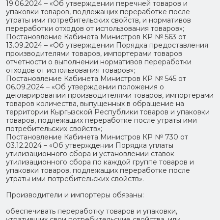
19.06.2024 – «Об утверждении перечней товаров и
упаковки товаров, подлежащих переработке после
утраты ими потребительских свойств, и нормативов
переработки отходов от использования товаров»;
Постановление Кабинета Министров КР № 563 от
13.09.2024 – «Об утверждении Порядка предоставления
производителями товаров, импортерами товаров
отчетности о выполнении нормативов переработки
отходов от использования товаров»;
Постановление Кабинета Министров КР № 545 от
06.09.2024 – «Об утверждении положения о
декларировании производителями товаров, импортерами
товаров количества, выпущенных в обращение на
территории Кыргызской Республики товаров и упаковки
товаров, подлежащих переработке после утраты ими
потребительских свойств»;
Постановление Кабинета Министров КР № 730 от
03.12.2024 – «Об утверждении Порядка уплаты
утилизационного сбора и установлении ставок
утилизационного сбора по каждой группе товаров и
упаковки товаров, подлежащих переработке после
утраты ими потребительских свойств».
Производители и импортеры обязаны:
обеспечивать переработку товаров и упаковки,
утративших свои потребительские свойства, или