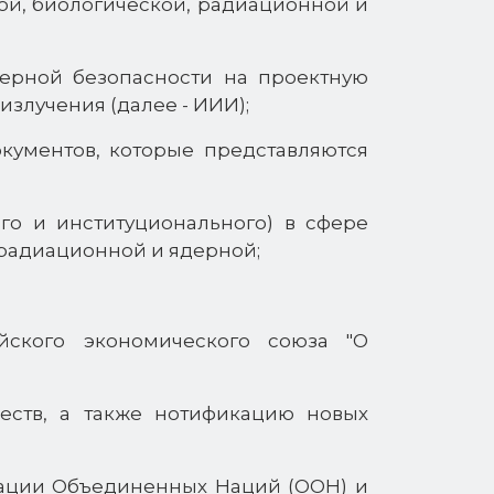
ой, биологической, радиационной и
ерной безопасности на проектную
лучения (далее - ИИИ);
кументов, которые представляются
ого и институционального) в сфере
 радиационной и ядерной;
йского экономического союза "О
еств, а также нотификацию новых
зации Объединенных Наций (ООН) и