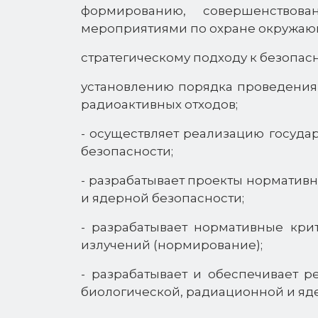
формированию, совершенствов
мероприятиями по охране окружающ
стратегическому подходу к безопа
установлению порядка проведения
радиоактивных отходов;
- осуществляет реализацию госуда
безопасности;
- разрабатывает проекты норматив
и ядерной безопасности;
- разрабатывает нормативные кри
излучений (нормирование);
- разрабатывает и обеспечивает 
биологической, радиационной и яд