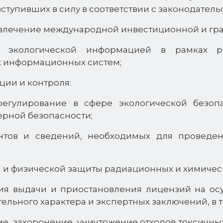
ступивших в силу в соответствии с законодател
ивлечение международной инвестиционной и гр
 экологической информацией в рамках ре
х информационных систем;
ции и контроля:
регулирование в сфере экологической безоп
ерной безопасности;
ентов и сведений, необходимых для проведен
и и физической защиты радиационных и химическ
ения выдачи и приостановления лицензий на о
ельного характера и экспертных заключений, в т
ие, захоронение, уничтожение отходов токсичных