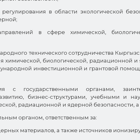
 регулирования в области экологической безо
ерной;
аправлений в сфере химической, биологич
народного технического сотрудничества Кыргы
я химической, биологической, радиационной и
дународной инвестиционной и грантовой помощ
вия с государственными органами, заинт
азвитию, бизнес-структурами, учебными и н
ской, радиационной и ядерной безопасности, а
льным органом, ответственным за:
ядерных материалов, а также источников ионизир