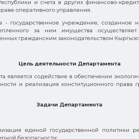
еспублики и счета в других финансово-креди
праве оперативного управления.
а - государственное учреждение, созданное н
пленного за ним имущества осуществляет
ленных гражданским законодательством Кыргызс
Цель деятельности Департамента
та является содействие в обеспечении экологич
ности и реализация конституционного права 
Задачи Департамента
лизация единой государственной политики ре
ерной безопасности;