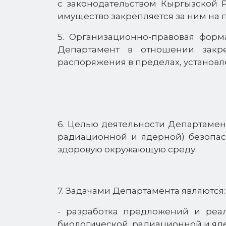
с законодательством Кыргызской Р
имущество закрепляется за ним на 
5. Организационно-правовая форм
Департамент в отношении закре
распоряжения в пределах, установ
6. Целью деятельности Департамен
радиационной и ядерной) безопас
здоровую окружающую среду.
7. Задачами Департамента являются:
- разработка предложений и реа
биологической, радиационной и яд