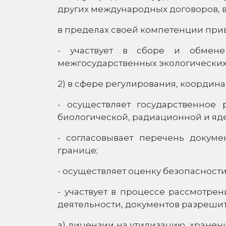
других международных договоров, в
в пределах своей компетенции пр
- участвует в сборе и обмене
межгосударственных экологически
2) в сфере регулирования, координа
- осуществляет государственное 
биологической, радиационной и яд
- согласовывает перечень докум
границе;
- осуществляет оценку безопасност
- участвует в процессе рассмотр
деятельности, документов разрешит
а) лицензии на утилизацию, хранен