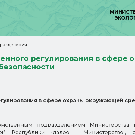
МИНИСТЕ
ЭКОЛО
разделения
венного регулирования в сфере
безопасности
егулирования в сфере охраны окружающей сре
домственным подразделением Министерства 
ой Республики (далее - Министерство), 