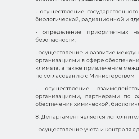
- осуществление государственного
биологической, радиационной и яд
- определение приоритетных н
безопасности;
- осуществление и развитие между
организациями в сфере обеспечени
климата, а также привлечение меж
по согласованию с Министерством;
- осуществление взаимодейст
организациями, партнерами по р
обеспечения химической, биологиче
8. Департамент является исполните
- осуществление учета и контроля 