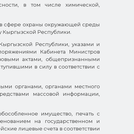
ности, в том числе химической,
 в сфере охраны окружающей среды
у Кыргызской Республики.
 Кыргызской Республики, указами и
поряжениями Кабинета Министров
вовыми актами, общепризнанными
упившими в силу в соответствии с
ными органами, органами местного
редствами массовой информации,
обособленное имущество, печать с
енованием на государственном и
йские лицевые счета в соответствии