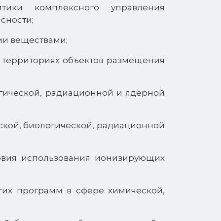
тики комплексного управления
сности;
ми веществами;
 территориях объектов размещения
огической, радиационной и ядерной
ской, биологической, радиационной
ловия использования ионизирующих
гих программ в сфере химической,