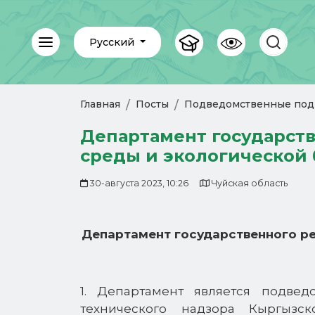
Русский
Главная
Посты
Подведомственные под
Департамент государст
среды и экологической 
30-августа 2023, 10:26
Чуйская область
Департамент государственного р
1. Департамент является подве
технического надзора Кыргызск