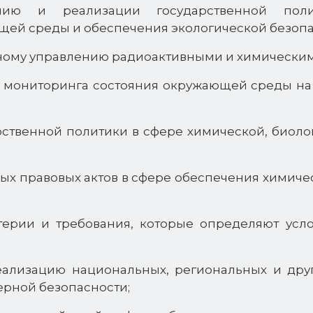
анию и реализации государственной поли
ей среды и обеспечения экологической безопа
сному управлению радиоактивными и химически
 мониторинга состояния окружающей среды на
рственной политики в сфере химической, биол
ных правовых актов в сфере обеспечения химиче
терии и требования, которые определяют ус
реализацию национальных, региональных и дру
ерной безопасности;