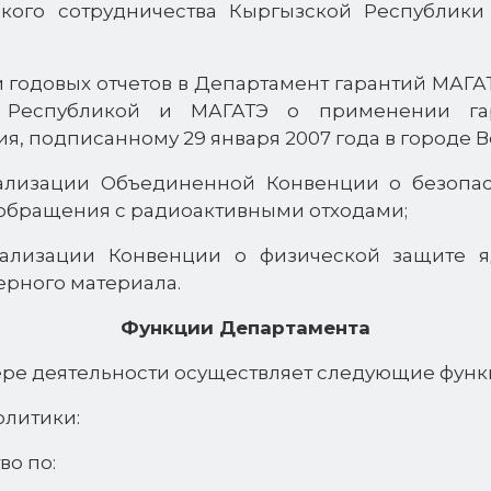
ского сотрудничества Кыргызской Республик
и годовых отчетов в Департамент гарантий МАГА
 Республикой и МАГАТЭ о применении га
, подписанному 29 января 2007 года в городе В
ализации Объединенной Конвенции о безопа
обращения с радиоактивными отходами;
еализации Конвенции о физической защите я
ерного материала.
Функции Департамента
ере деятельности осуществляет следующие функ
олитики:
во по: