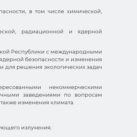
пасности, в том числе химической,
еской, радиационной и ядерной
зской Республики с международными
 ядерной безопасности и изменения
и для решения экологических задач
ересованными некоммерческими
аучными заведениями по вопросам
 также изменения климата.
ующего излучения;