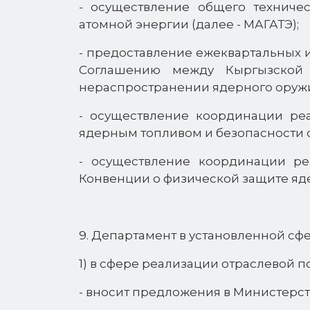
- осуществление общего техниче
атомной энергии (далее - МАГАТЭ);
- предоставление ежеквартальных 
Соглашению между Кыргызской
нераспространении ядерного оружия
- осуществление координации ре
ядерным топливом и безопасности 
- осуществление координации р
Конвенции о физической защите яд
9. Департамент в установленной сф
1) в сфере реализации отраслевой п
- вносит предложения в Министерст