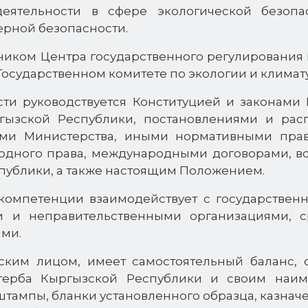
еятельности в сфере экологической безопас
ерной безопасности.
ником Центра государственного регулирования
Государственном комитете по экологии и климат
сти руководствуется Конституцией и законами
гызской Республики, постановлениями и рас
ями Министерства, иными нормативными пра
ного права, международными договорами, вст
публики, а также настоящим Положением.
 компетенции взаимодействует с государствен
и и неправительственными организациями, с
ми.
ским лицом, имеет самостоятельный баланс, 
 герба Кыргызской Республики и своим наим
штампы, бланки установленного образца, казначе