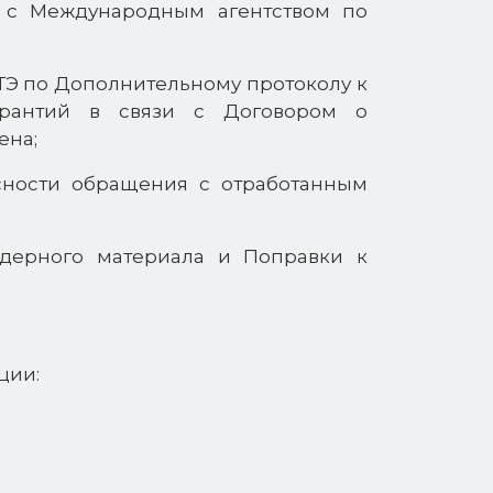
и с Международным агентством по
ТЭ по Дополнительному протоколу к
рантий в связи с Договором о
ена;
сности обращения с отработанным
дерного материала и Поправки к
ции: