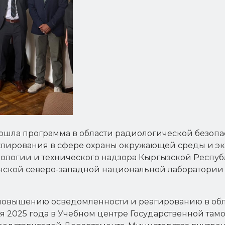
прошла программа в области радиологической безопа
улирования в сфере охраны окружающей среды и эк
кологии и технического надзора Кыргызской Респу
нской северо-западной национальной лаборатории 
повышению осведомленности и реагированию в обл
юня 2025 года в Учебном центре Государственной т