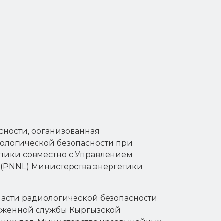
сности, организованная
ологической безопасности при
блики совместно с Управлением
(PNNL) Министерства энергетики
асти радиологической безопасности
аможенной службы Кыргызской