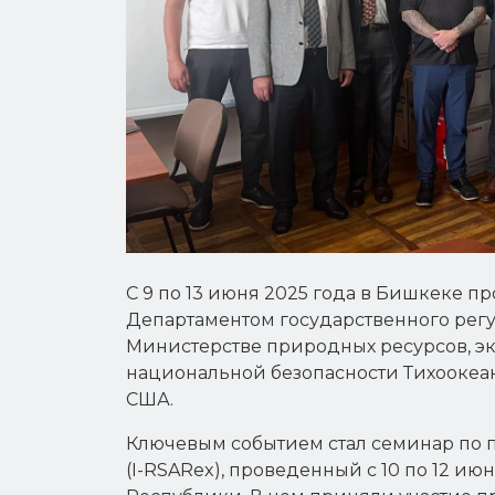
С 9 по 13 июня 2025 года в Бишкеке 
Департаментом государственного рег
Министерстве природных ресурсов, э
национальной безопасности Тихоокеа
США.
Ключевым событием стал семинар по 
(I-RSARex), проведенный с 10 по 12 и