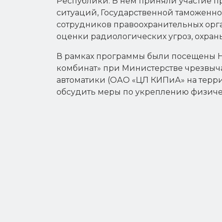
Республики. В нем приняли участие п
ситуаций, Государственной таможенно
сотрудников правоохранительных орга
оценки радиологических угроз, охран
В рамках программы были посещены 
комбинат» при Министерстве чрезвыч
автоматики (ОАО «ЦЛ КИПиА» на терри
обсудить меры по укреплению физиче