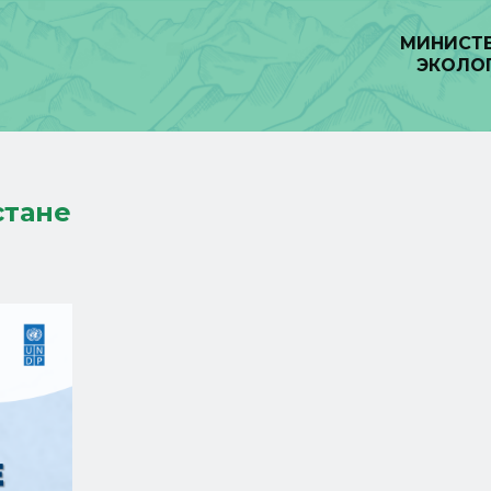
МИНИСТЕ
ЭКОЛО
стане