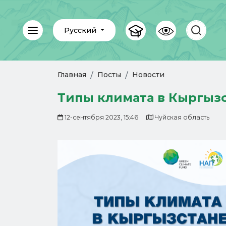
Русский
Главная
Посты
Новости
Типы климата в Кыргыз
12-сентября 2023, 15:46
Чуйская область