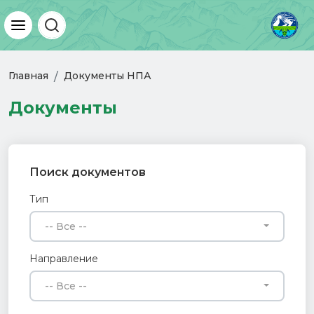
Главная
Документы НПА
Документы
Поиск документов
Тип
-- Все --
Направление
-- Все --