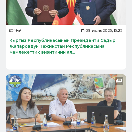
Чүй
09-июль 2025, 15:22
Кыргыз Республикасынын Президенти Садыр
Жапаровдун Тажикстан Республикасына
мамлекеттик визитинин ал...